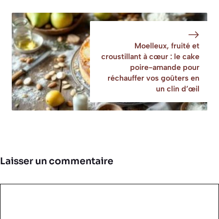
Moelleux, fruité et
croustillant à cœur : le cake
poire-amande pour
réchauffer vos goûters en
un clin d’œil
Laisser un commentaire
Commentaire