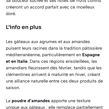
Sa douceur sucrée et ses notes de fruits confits
créeront un accord parfait avec ce moelleux
doré.
L’info en plus
Les gâteaux aux agrumes et aux amandes
puisent leurs racines dans la tradition pâtissière
méditerranéenne, particulièrement en
Espagne
et en Italie
. Dans ces régions ensoleillées, les
amandiers fleurissent dès février, tandis que les
clémentines arrivent à maturité en hiver, créant
une alliance naturelle entre ces deux produits de
saison.
La
poudre d’amandes
apporte une texture
unique aux gâteaux : elle remplace partiellement