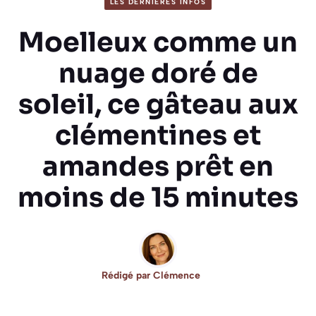
LES DERNIÈRES INFOS
Moelleux comme un
nuage doré de
soleil, ce gâteau aux
clémentines et
amandes prêt en
moins de 15 minutes
Rédigé par
Clémence