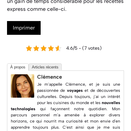
un gain de temps considérable pour les recettes
express comme celle-ci.
Imprimer
4.6/5 - (7 votes)
À propos
Articles récents
Clémence
Je m'appelle Clémence, et je suis une
passionnée de
voyages
et de découvertes
culturelles. Depuis toujours, j'ai un intérêt
pour les
cuisines du monde
et les
nouvelles
technologies
qui façonnent notre quotidien. Mon
parcours personnel m'a amenée à explorer divers
horizons, ce qui nourrit ma curiosité et mon envie d'en
apprendre toujours plus. C'est ainsi que je me suis