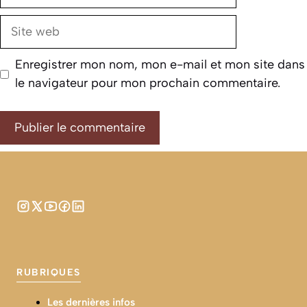
mail
Site
web
Enregistrer mon nom, mon e-mail et mon site dans
le navigateur pour mon prochain commentaire.
RUBRIQUES
Les dernières infos