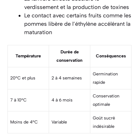
verdissement et la production de toxines
Le contact avec certains fruits comme les
pommes libère de l’éthylène accélérant la
maturation
Durée de
Température
Conséquences
conservation
Germination
20°C et plus
2 à 4 semaines
rapide
Conservation
7 à 10°C
4 à 6 mois
optimale
Goût sucré
Moins de 4°C
Variable
indésirable