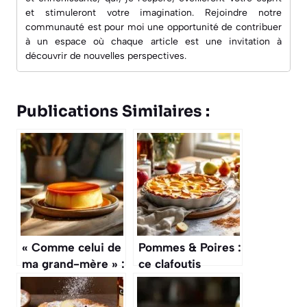
et stimuleront votre imagination. Rejoindre notre
communauté est pour moi une opportunité de contribuer
à un espace où chaque article est une invitation à
découvrir de nouvelles perspectives.
Publications Similaires :
« Comme celui de
Pommes & Poires :
ma grand-mère » :
ce clafoutis
la recette du flan
d’automne fait
aux œufs avec
l’unanimité à la