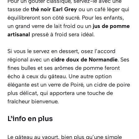
Pour un goûter classique, servez-le avec une
tasse de
thé noir Earl Grey
ou un café léger qui
équilibreront son côté sucré. Pour les enfants,
un grand verre de lait froid ou un
jus de pomme
artisanal
pressé à froid sera idéal.
Si vous le servez en dessert, osez l’accord
régional avec un
cidre doux de Normandie
. Ses
fines bulles et ses arômes de pomme feront
écho à ceux du gâteau. Une autre option
élégante est un verre de Poiré, un cidre de poire
plus délicat, qui apportera une touche de
fraîcheur bienvenue.
L’info en plus
Le gâteau au yaourt, bien plus qu’une simple