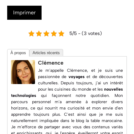
Imprimer
5/5 - (3 votes)
À propos
Articles récents
Clémence
Je m'appelle Clémence, et je suis une
passionnée de
voyages
et de découvertes
culturelles. Depuis toujours, j'ai un intérêt
pour les
cuisines du monde
et les
nouvelles
technologies
qui façonnent notre quotidien. Mon
parcours personnel m'a amenée à explorer divers
horizons, ce qui nourrit ma curiosité et mon envie d'en
apprendre toujours plus. C'est ainsi que je me suis
naturellement impliquée dans le blog
la table marocaine
.
Je m'efforce de partager avec vous des contenus variés
et enrichissants, qui, je l'espère, éveilleront votre esprit