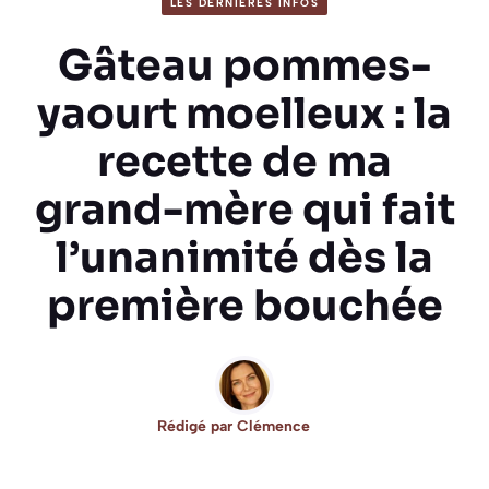
LES DERNIÈRES INFOS
Gâteau pommes-
yaourt moelleux : la
recette de ma
grand-mère qui fait
l’unanimité dès la
première bouchée
Rédigé par
Clémence