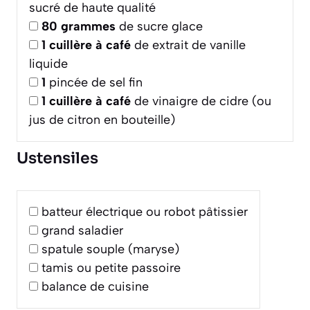
sucré de haute qualité
80
grammes
de sucre glace
1
cuillère à café
de extrait de vanille
liquide
1
pincée de sel fin
1
cuillère à café
de vinaigre de cidre (ou
jus de citron en bouteille)
Ustensiles
batteur électrique ou robot pâtissier
grand saladier
spatule souple (maryse)
tamis ou petite passoire
balance de cuisine