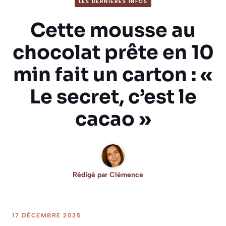
LES DERNIÈRES INFOS
Cette mousse au
chocolat prête en 10
min fait un carton : «
Le secret, c’est le
cacao »
Rédigé par
Clémence
17 DÉCEMBRE 2025