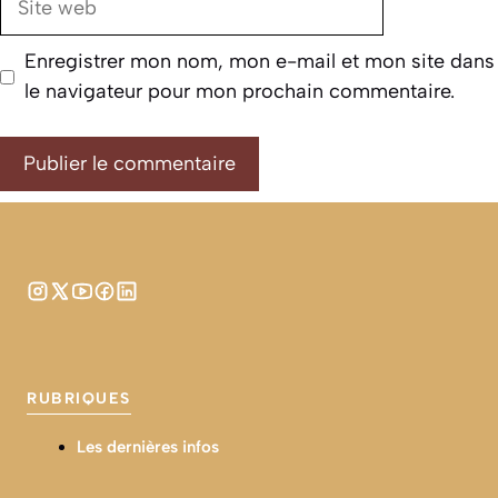
web
Enregistrer mon nom, mon e-mail et mon site dans
le navigateur pour mon prochain commentaire.
RUBRIQUES
Les dernières infos