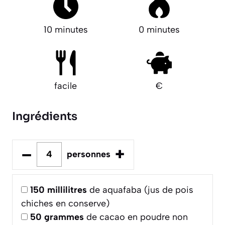
10 minutes
0 minutes
facile
€
Ingrédients
–
+
personnes
150
millilitres
de aquafaba (jus de pois
chiches en conserve)
50
grammes
de cacao en poudre non