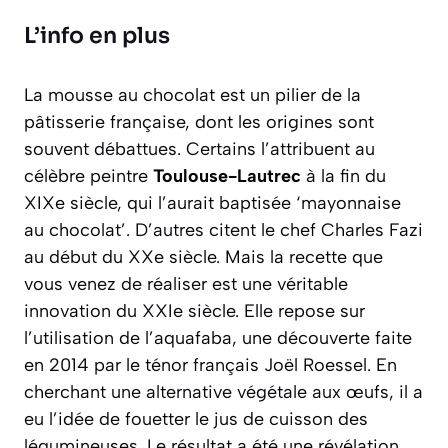
L’info en plus
La mousse au chocolat est un pilier de la
pâtisserie française, dont les origines sont
souvent débattues. Certains l’attribuent au
célèbre peintre
Toulouse-Lautrec
à la fin du
XIXe siècle, qui l’aurait baptisée ‘mayonnaise
au chocolat’. D’autres citent le chef Charles Fazi
au début du XXe siècle. Mais la recette que
vous venez de réaliser est une véritable
innovation du XXIe siècle. Elle repose sur
l’utilisation de l’
aquafaba
, une découverte faite
en 2014 par le ténor français Joël Roessel. En
cherchant une alternative végétale aux œufs, il a
eu l’idée de fouetter le jus de cuisson des
légumineuses. Le résultat a été une révélation